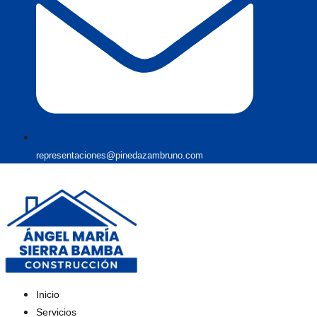
representaciones@pinedazambruno.com
Inicio
Servicios